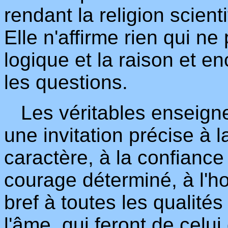
rendant la religion scient
Elle n'affirme rien qui ne
logique et la raison et e
les questions.
Les véritables enseigne
une invitation précise à l
caractère, à la confiance 
courage déterminé, à l'h
bref à toutes les qualités 
l'âme, qui feront de celui