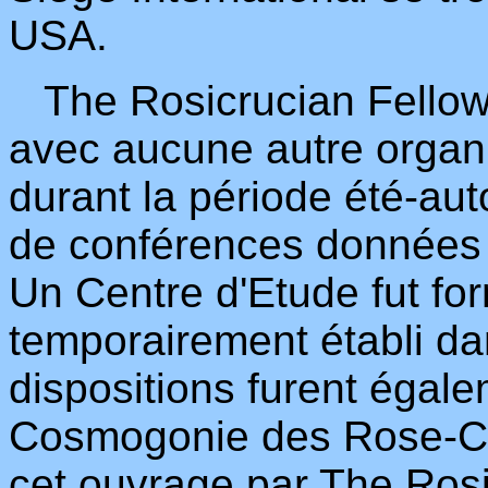
USA.
The Rosicrucian Fellowsh
avec aucune autre organi
durant la période été-au
de conférences données 
Un Centre d'Etude fut for
temporairement établi dan
dispositions furent égale
Cosmogonie des Rose-Cro
cet ouvrage par The Rosic