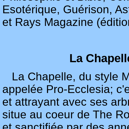
Esotérique, Guérison, As
et Rays Magazine (éditi
La Chapell
La Chapelle, du style M
appelée Pro-Ecclesia; c'e
et attrayant avec ses arb
situe au coeur de The Ros
et sanctifiée par des ann