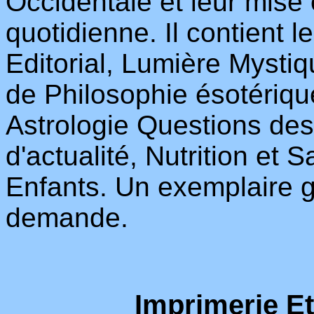
Occidentale et leur mise 
quotidienne. Il contient l
Editorial, Lumière Mystique
de Philosophie ésotérique
Astrologie Questions de
d'actualité, Nutrition et
Enfants. Un exemplaire g
demande.
Imprimerie Et