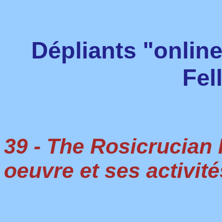
Dépliants "onlin
Fel
39 - The Rosicrucian 
oeuvre et ses activité