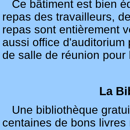
Ce bâtiment est bien éq
repas des travailleurs, d
repas sont entièrement vé
aussi office d'auditorium
de salle de réunion pour 
La Bi
Une bibliothèque gratu
centaines de bons livres r