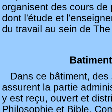
organisent des cours de p
dont l'étude et l'enseign
du travail au sein de The
Batiment
Dans ce bâtiment, des se
assurent la partie adminis
y est reçu, ouvert et dist
Philosophie et Bible, Com