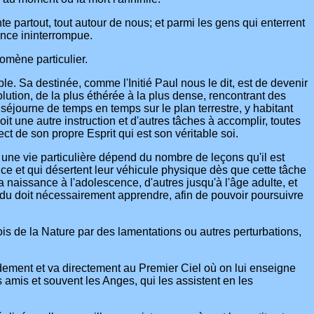
te partout, tout autour de nous; et parmi les gens qui enterrent
tence ininterrompue.
omène particulier.
ible. Sa destinée, comme l'Initié Paul nous le dit, est de devenir
lution, de la plus éthérée à la plus dense, rencontrant des
journe de temps en temps sur le plan terrestre, y habitant
t une autre instruction et d'autres tâches à accomplir, toutes
ct de son propre Esprit qui est son véritable soi.
t une vie particulière dépend du nombre de leçons qu'il est
nce et qui désertent leur véhicule physique dès que cette tâche
 naissance à l'adolescence, d'autres jusqu'à l'âge adulte, et
idu doit nécessairement apprendre, afin de pouvoir poursuivre
 lois de la Nature par des lamentations ou autres perturbations,
idement et va directement au Premier Ciel où on lui enseigne
 amis et souvent les Anges, qui les assistent en les