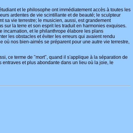
'étudiant et le philosophe ont immédiatement accès à toutes les
urs ardentes de vie scintillante et de beauté; le sculpteur
t sa vie terrestre; le musicien, aussi, est grandement
sur la terre et son esprit les traduit en harmonies exquises.
e incarnation, et le philanthrope élabore les plans
ter les obstacles et éviter les erreurs qui avaient rendu
elle où nos bien-aimés se préparent pour une autre vie terrestre,
i, ce terme de "mort", quand il s'applique à la séparation de
sans entraves et plus abondante dans un lieu où la joie, le