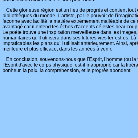
Cette glorieuse région est un lieu de progrès et contient tout
bibliothèques du monde. L'artiste, par le pouvoir de l'imaginat
façonne avec facilité la matière extrêmement malléable de ce m
avantagé car il entend les échos d'accents célestes beaucoup p
Le poète trouve une inspiration merveilleuse dans les images, l
humanitaires qu'il utilisera dans ses futures vies terrestres. 
impraticables les plans qu'il utilisait antérieurement. Ainsi, ap
meilleure et plus efficace, dans les années à venir.
En conclusion, souvenons-nous que l'Esprit, l'homme (ou la fem
l'Esprit d'avec le corps physique, est-il inapproprié car la libér
bonheur, la paix, la compréhension, et le progrès abondent.