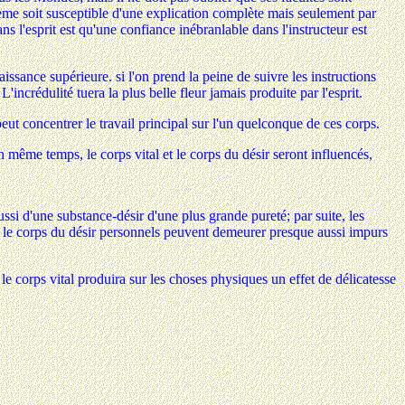
ème soit susceptible d'une explication complète mais seulement par
s l'esprit est qu'une confiance inébranlable dans l'instructeur est
ssance supérieure. si l'on prend la peine de suivre les instructions
L'incrédulité tuera la plus belle fleur jamais produite par l'esprit.
eut concentrer le travail principal sur l'un quelconque de ces corps.
en même temps, le corps vital et le corps du désir seront influencés,
si d'une substance-désir d'une plus grande pureté; par suite, les
l et le corps du désir personnels peuvent demeurer presque aussi impurs
s, le corps vital produira sur les choses physiques un effet de délicatesse