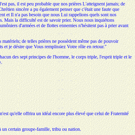
l'est pas, il est peu probable que nos prières L'atteignent jamais; de
n Chrétien sincère a pu également penser que c'était une faute que
nt et Il n'a pas besoin que nous Lui rappelions quels sont nos
s. Mais la difficulté est de savoir prier. Nous nous inquiétons
aumôniers d'armées et de flottes ennemies n'hésitent pas à prier avant
s matériels; de telles prières ne possèdent même pas de pouvoir
 et je désire que Vous remplissiez Votre rôle en retour."
n des sept principes de l'homme, le corps triple, l'esprit triple et le
e.
est qu'elle offrira un idéal encore plus élevé que celui de Fraternité
à un certain groupe-famille, tribu ou nation.