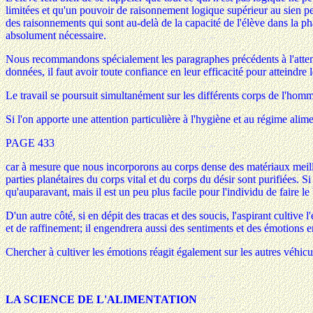
limitées et qu'un pouvoir de raisonnement logique supérieur au sien p
des raisonnements qui sont au-delà de la capacité de l'élève dans la ph
absolument nécessaire.
Nous recommandons spécialement les paragraphes précédents à l'attention
données, il faut avoir toute confiance en leur efficacité pour atteindre l
Le travail se poursuit simultanément sur les différents corps de l'homm
Si l'on apporte une attention particulière à l'hygiène et au régime alime
PAGE 433
car à mesure que nous incorporons au corps dense des matériaux meilleu
parties planétaires du corps vital et du corps du désir sont purifiées. 
qu'auparavant, mais il est un peu plus facile pour l'individu de faire l
D'un autre côté, si en dépit des tracas et des soucis, l'aspirant cultive 
et de raffinement; il engendrera aussi des sentiments et des émotions e
Chercher à cultiver les émotions réagit également sur les autres véhic
LA SCIENCE DE L'ALIMENTATION