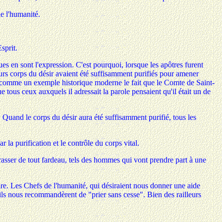
e l'humanité.
sprit.
es en sont l'expression. C'est pourquoi, lorsque les apôtres furent
eurs corps du désir avaient été suffisamment purifiés pour amener
ussi comme un exemple historique moderne le fait que le Comte de Saint-
 tous ceux auxquels il adressait la parole pensaient qu'il était un de
uand le corps du désir aura été suffisamment purifié, tous les
la purification et le contrôle du corps vital.
barrasser de tout fardeau, tels des hommes qui vont prendre part à une
ire. Les Chefs de l'humanité, qui désiraient nous donner une aide
et ils nous recommandèrent de "prier sans cesse". Bien des railleurs