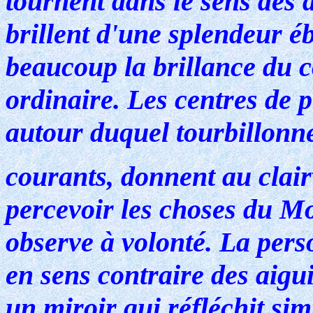
tournent dans le sens des 
brillent d'une splendeur é
beaucoup la brillance du 
ordinaire. Les centres de 
autour duquel tourbillonn
courants, donnent au clair
percevoir les choses du Mon
observe à volonté. La pers
en sens contraire des aigu
un miroir qui réfléchit sim