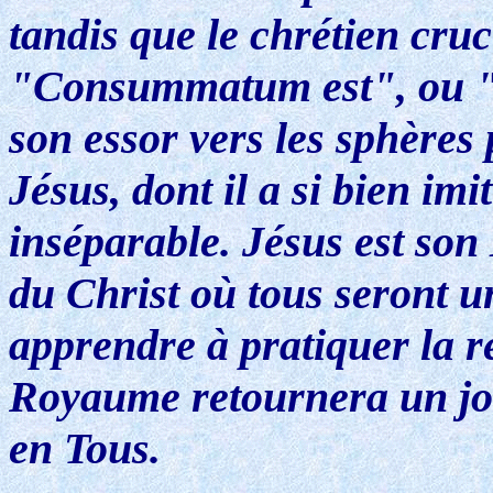
tandis que le chrétien cruc
"Consummatum est", ou "t
son essor vers les sphères
Jésus, dont il a si bien imi
inséparable. Jésus est son
du Christ où tous seront u
apprendre à pratiquer la r
Royaume retournera un jour
en Tous.