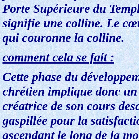
Porte Supérieure du Temple
signifie une colline. Le cœ
qui couronne la colline.
comment cela se fait :
Cette phase du développem
chrétien implique donc un
créatrice de son cours desc
gaspillée pour la satisfact
ascendant le long de la moe