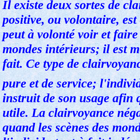
Il existe deux sortes de cl
positive, ou volontaire, est
peut à volonté voir et faire
mondes intérieurs; il est m
fait. Ce type de clairvoyan
pure et de service; l'indiv
instruit de son usage afin q
utile. La clairvoyance néga
quand les scènes des monde