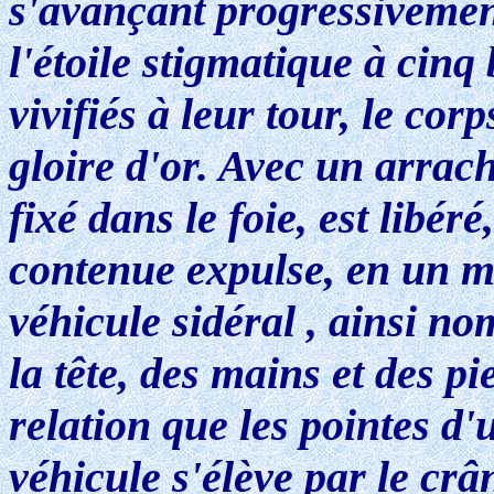
s'avançant progressivement
l'étoile stigmatique à cinq
vivifiés à leur tour, le co
gloire d'or. Avec un arrach
fixé dans le foie, est libér
contenue expulse, en un m
véhicule sidéral , ainsi n
la tête, des mains et des p
relation que les pointes d'
véhicule s'élève par le cr