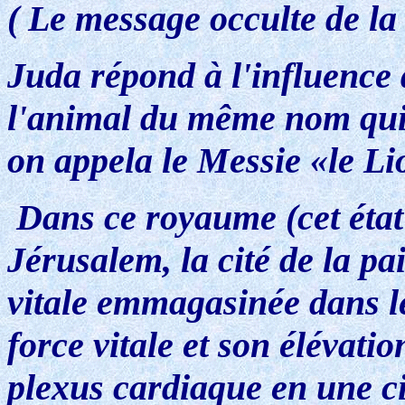
( Le message occulte de la
Juda répond à l'influence 
l'animal du même nom qui 
on appela le Messie «le Li
Dans ce royaume (cet état
Jérusalem, la cité de la pa
vitale emmagasinée dans le
force vitale et son élévati
plexus cardiaque en une ci