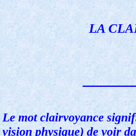
LA CL
Le mot clairvoyance signifi
vision physique) de voir da