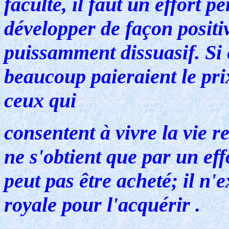
faculté, il faut un effort p
développer de façon positiv
puissamment dissuasif. Si e
beaucoup paieraient le pr
ceux qui
consentent à vivre la vie re
ne s'obtient que par un effo
peut pas être acheté; il n'
royale pour l'acquérir .