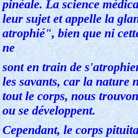
pinéale. La science médica
leur sujet et appelle la gla
atrophié", bien que ni cette
ne
sont en train de s'atrophi
les savants, car la nature 
tout le corps, nous trouvo
ou se développent.
Cependant, le corps pituita