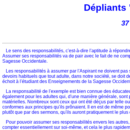
Dépliants
37
Le sens des responsabilités, c'est-à-dire l'aptitude à répondre 
Assumer ses responsabilités va de pair avec le fait de ne com
Sagesse Occidentale.
Les responsabilités à assumer par l'Aspirant ne doivent pas se 
devoirs habituels que tout adulte, dans notre société, se doit d
échoit à l'étudiant des Enseignements de la Sagesse Occidental
La responsabilité de l'exemple est bien connue des éducateurs q
également pour les adultes qui, d'une manière générale, sont pl
matérielles. Nombreux sont ceux qui ont été déçus par telle ou 
conformes aux principes qu'ils prônaient. Il en est de même po
plutôt que par des sermons, qu'ils auront pratiquement le plus 
Pour pouvoir assumer ses responsabilités envers les autres, il 
compter essentiellement sur soi-même, et cela le plus rapidem