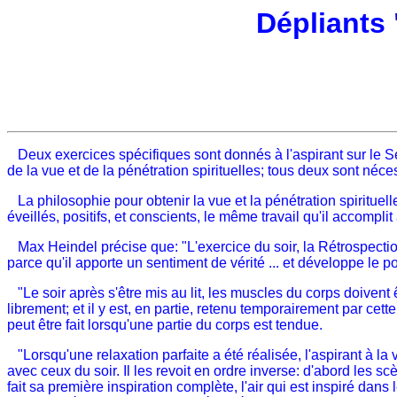
Dépliants
Deux exercices spécifiques sont donnés à l'aspirant sur le S
de la vue et de la pénétration spirituelles; tous deux sont néc
La philosophie pour obtenir la vue et la pénétration spirituel
éveillés, positifs, et conscients, le même travail qu'il accomplit
Max Heindel précise que: "L'exercice du soir, la Rétrospection
parce qu'il apporte un sentiment de vérité ... et développe le
"Le soir après s'être mis au lit, les muscles du corps doivent 
librement; et il y est, en partie, retenu temporairement par ce
peut être fait lorsqu'une partie du corps est tendue.
"Lorsqu'une relaxation parfaite a été réalisée, l'aspirant à 
avec ceux du soir. Il les revoit en ordre inverse: d'abord les s
fait sa première inspiration complète, l'air qui est inspiré da