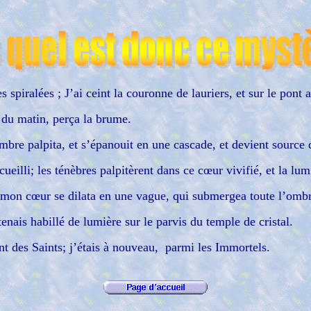
 spiralées ; J’ai ceint la couronne de lauriers, et sur le pont 
e du matin, perça la brume.
’ombre palpita, et s’épanouit en une cascade, et devient source
cueilli; les ténèbres palpitèrent dans ce cœur vivifié, et la l
 mon cœur se dilata en une vague, qui submergea toute l’omb
 tenais habillé de lumière sur le parvis du temple de cristal.
nt des Saints; j’étais à nouveau, parmi les Immortels.