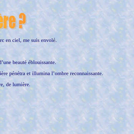
arc en ciel, me suis envolé.
 d’une beauté éblouissante.
umière pénétra et illumina l’ombre reconnaissante.
re, de lumière.