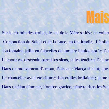
Sur le chemin des étoiles, le feu de la Mère se lève en volutes
Conjonction du Soleil et de la Lune, en feu irradié, l’étoil
La fontaine jaillit en étincelles de lumière liquide dorée; l
L’amour est descendu parmi les siens, et les ténèbres l’on ac
Dans un mouvement d’amour, l’oiseau s’élança si haut, que
Le chandelier avait été allumé; Les étoiles brillaient ; je me
Dans un élan d’amour, l’ombre graciée, pénétra dans les Sai