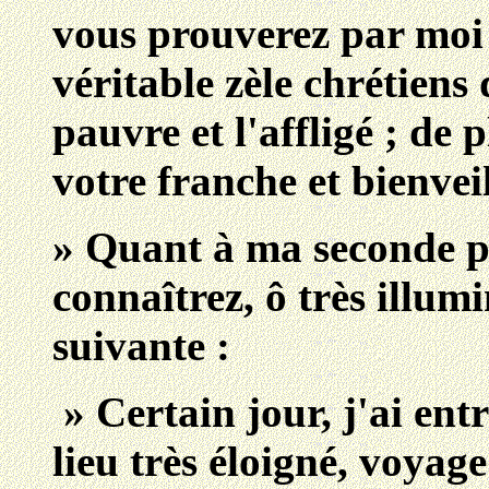
vous prouverez par moi 
véritable zèle chrétiens
pauvre et l'affligé ; de p
votre franche et bienvei
» Quant à ma seconde p
connaîtrez, ô très illum
suivante :
» Certain jour, j'ai en
lieu très éloigné, voya