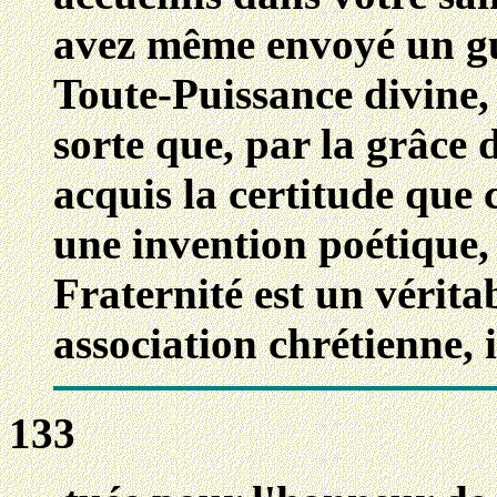
avez même envoyé un gu
Toute-Puissance divine,
sorte que, par la grâce 
acquis la certitude que 
une invention poétique,
Fraternité est un vérit
association chrétienne, i
133