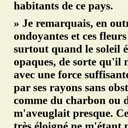
habitants de ce pays.
» Je remarquais, en outr
ondoyantes et ces fleurs
surtout quand le soleil
opaques, de sorte qu'il 
avec une force suffisante
par ses rayons sans obsta
comme du charbon ou de 
m'aveuglait presque. Ce 
très éloigné ne m'étant