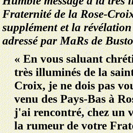
Humble message à la très il
Fraternité de la Rose-Cro
supplément et la révélation
adressé par MaRs de Busto
« En vous saluant chré
très illuminés de la sain
Croix, je ne dois pas vo
venu des Pays-Bas à Ros
j'ai rencontré, chez un v
la rumeur de votre Frate