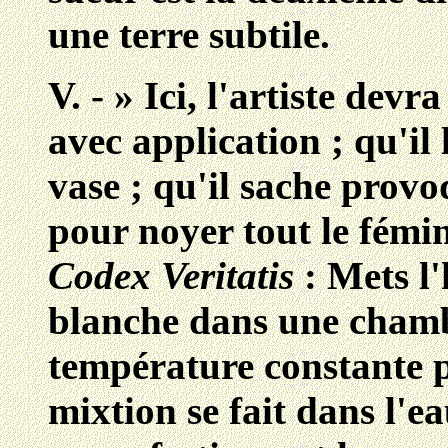
une terre subtile.
V. - » Ici, l'artiste devr
avec application ; qu'il
vase ; qu'il sache provo
pour noyer tout le fémin
Codex Veritatis
: Mets l
blanche dans une chamb
température constante pa
mixtion se fait dans l'e