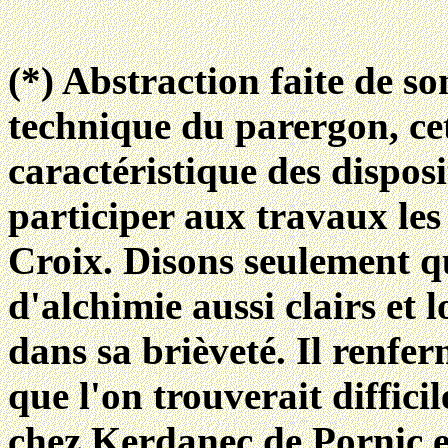
(*) Abstraction faite de so
technique du parergon, cet
caractéristique des dispos
participer aux travaux les
Croix. Disons seulement qu
d'alchimie aussi clairs et 
dans sa brièveté. Il renfer
que l'on trouverait diffici
chez Kerdanec de Pornic e