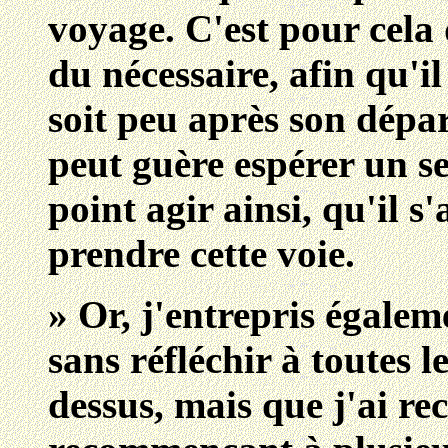
voyage. C'est pour cela 
du nécessaire, afin qu'il
soit peu après son dépar
peut guère espérer un s
point agir ainsi, qu'il 
prendre cette voie.
» Or, j'entrepris égale
sans réfléchir à toutes l
dessus, mais que j'ai re