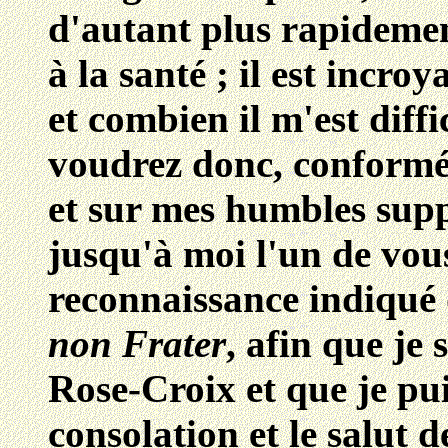
d'autant plus rapidemen
à la santé ; il est incro
et combien il m'est diffi
voudrez donc, conformém
et sur mes humbles suppl
jusqu'à moi l'un de vou
reconnaissance indiqué d
non Frater
, afin que je
Rose-Croix et que je pui
consolation et le salut 