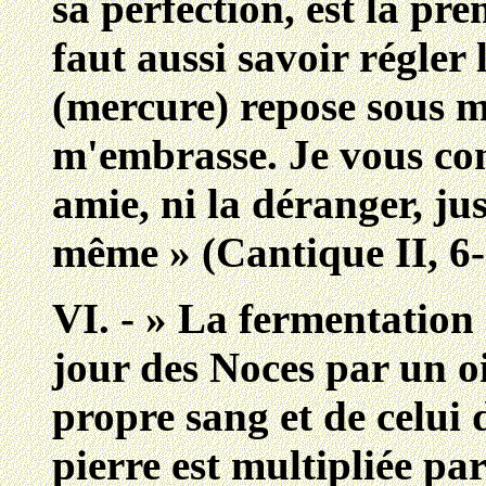
sa perfection, est la pre
faut aussi savoir régler 
(mercure) repose sous ma 
m'embrasse. Je vous con
amie, ni la déranger, jus
même » (Cantique II, 6-
VI. - » La fermentation
jour des Noces par un o
propre sang et de celui
pierre est multipliée pa