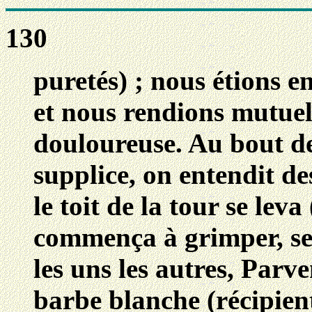
130
puretés) ; nous étions en
et nous rendions mutuel
douloureuse. Au bout d
supplice, on entendit de
le toit de la tour se leva
commença à grimper, se 
les uns les autres, Parv
barbe blanche (récipie