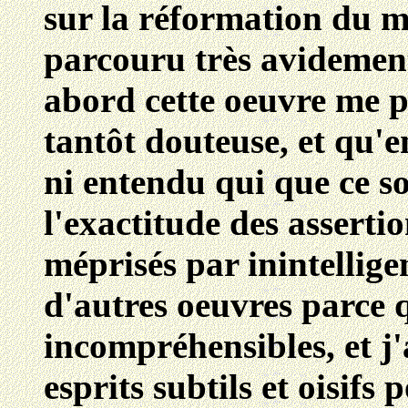
sur la réformation du mo
parcouru très avidemen
abord cette oeuvre me pa
tantôt douteuse, et qu'e
ni entendu qui que ce s
l'exactitude des assertion
méprisés par inintellig
d'autres oeuvres parce q
incompréhensibles, et j'
esprits subtils et oisifs