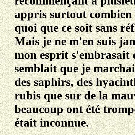
recommençant à plusieur
appris surtout combien i
quoi que ce soit sans réf
Mais je ne m'en suis jam
mon esprit s'embrasait d
semblait que je marchai
des saphirs, des hyacint
rubis que sur de la mauv
beaucoup ont été trompés
était inconnue.