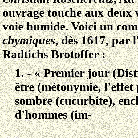
ouvrage touche aux deux vo
voie humide. Voici un com
chymiques
, dès 1617, par 
Radtichs Brotoffer :
1. - « Premier jour (Dist
être (métonymie, l'effet
sombre (cucurbite), en
d'hommes (im-