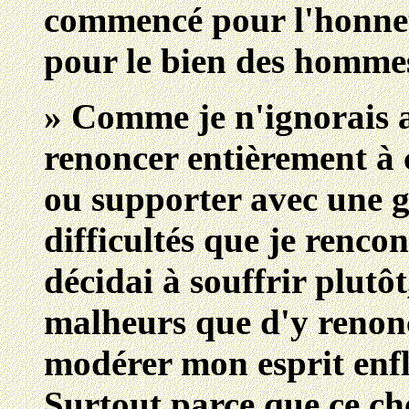
commencé pour l'honneu
pour le bien des homme
» Comme je n'ignorais 
renoncer entièrement à c
ou supporter avec une g
difficultés que je renco
décidai à souffrir plutôt
malheurs que d'y renonce
modérer mon esprit enfl
Surtout parce que ce ch