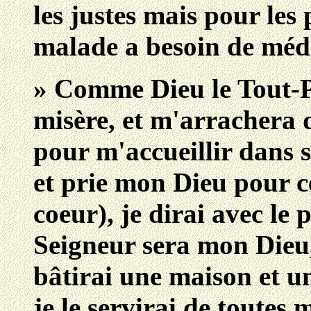
les justes mais pour les
malade a besoin de méde
» Comme Dieu le Tout-P
misère, et m'arrachera 
pour m'accueillir dans 
et prie mon Dieu pour 
coeur), je dirai avec le
Seigneur sera mon Dieu, 
bâtirai une maison et u
je le servirai de toutes 