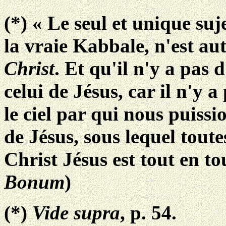
(*) « Le seul et unique suj
la vraie Kabbale, n'est aut
Christ
. Et qu'il n'y a pas
celui de Jésus, car il n'y 
le ciel par qui nous puissi
de Jésus, sous lequel toute
Christ Jésus est tout en t
Bonum
)
(*)
Vide supra
, p. 54.