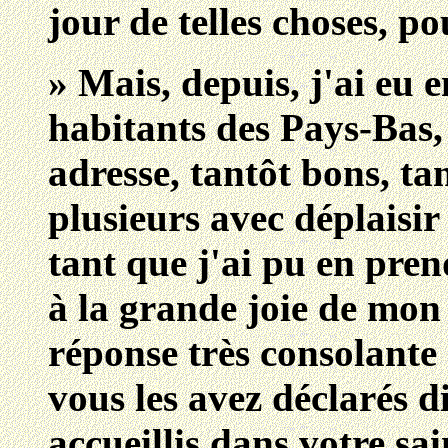
jour de telles choses, po
» Mais, depuis, j'ai eu e
habitants des Pays-Bas, 
adresse, tantôt bons, ta
plusieurs avec déplaisir
tant que j'ai pu en prend
à la grande joie de mon
réponse très consolante 
vous les avez déclarés d
accueillis dans votre sai