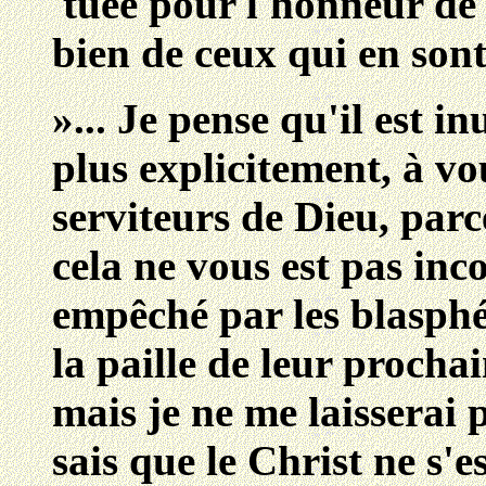
tuée pour l'honneur de 
bien de ceux qui en sont
»... Je pense qu'il est i
plus explicitement, à vo
serviteurs de Dieu, par
cela ne vous est pas inc
empêché par les blasphé
la paille de leur procha
mais je ne me laisserai 
sais que le Christ ne s'