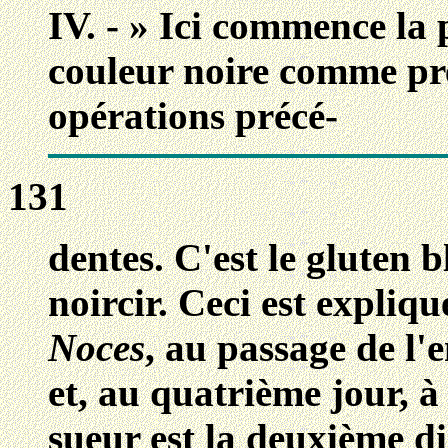
IV. - » Ici commence la 
couleur noire comme pre
opérations précé-
131
dentes. C'est le gluten b
noircir. Ceci est expliq
Noces
, au passage de l
et, au quatrième jour, à
sueur est la deuxième di