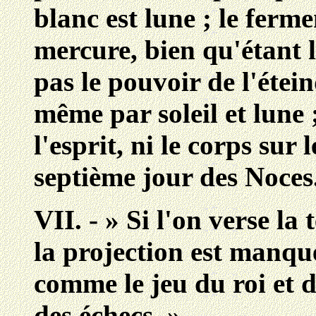
blanc est lune ; le ferme
mercure, bien qu'étant l
pas le pouvoir de l'étein
même par soleil et lune ;
l'esprit, ni le corps sur
septième jour des Noces
VII. - » Si l'on verse la
la projection est manqu
comme le jeu du roi et d
des échecs. »