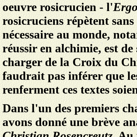
oeuvre rosicrucien - l'
Erg
rosicruciens répètent sans
nécessaire au monde, not
réussir en alchimie, est d
charger de la Croix du Chri
faudrait pas inférer que l
renferment ces textes soie
Dans l'un des premiers cha
avons donné une brève an
Christian Rosencreutz
, Au