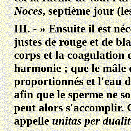
Noces
, septième jour (le
III. - » Ensuite il est n
justes de rouge et de bl
corps et la coagulation d
harmonie ; que le mâle e
proportionnés et l'eau d
afin que le sperme ne so
peut alors s'accomplir.
appelle
unitas per dualit