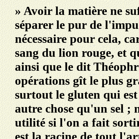
» Avoir la matière ne suf
séparer le pur de l'impur
nécessaire pour cela, ca
sang du lion rouge, et qu
ainsi que le dit Théoph
opérations gît le plus 
surtout le gluten qui est 
autre chose qu'un sel ; 
utilité si l'on a fait sort
est la racine de tout l'ar