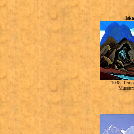
Isk
1938. Tempe
Museum 