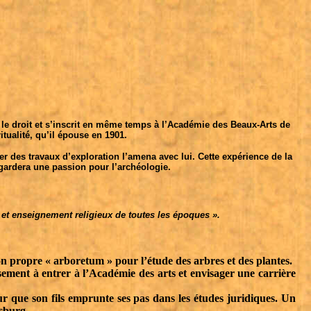
 le droit et s’inscrit en même temps à l’Académie des Beaux-Arts de
ualité, qu’il épouse en 1901.
er des travaux d’exploration l’amena avec lui. Cette expérience de la
l gardera une passion pour l’archéologie.
et enseignement religieux de toutes les époques ».
 son propre « arboretum » pour l’étude des arbres et des plantes.
usement à entrer à l’Académie des arts et envisager une carrière
r que son fils emprunte ses pas dans les études juridiques. Un
rsburg.