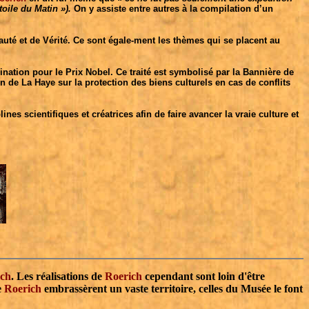
toile du Matin »).
On y assiste entre autres à la compilation d’un
uté et de Vérité. Ce sont égale-ment les thèmes qui se placent au
nation pour le Prix Nobel. Ce traité est symbolisé par la Bannière de
tion de La Haye sur la protection des biens culturels en cas de conflits
es scientifiques et créatrices afin de faire avancer la vraie culture et
ich
. Les réalisations de
Roerich
cependant sont loin d'être
e
Roerich
embrassèrent un vaste territoire, celles du Musée le font