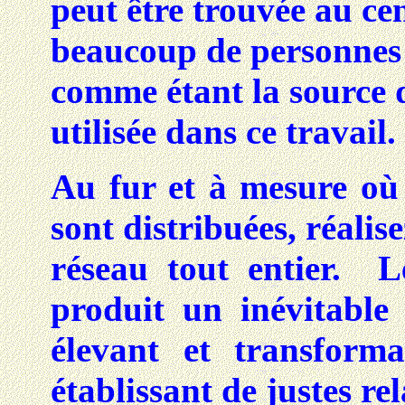
peut être trouvée au ce
beaucoup de personnes v
comme étant la source 
utilisée dans ce travail.
Au fur et à mesure où 
sont distribuées, réalis
réseau tout entier. 
produit un inévitable e
élevant et transform
établissant de justes re