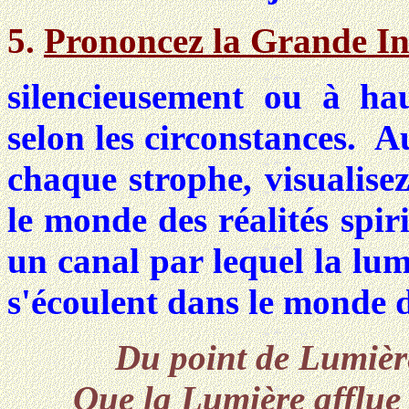
5.
Prononcez la Grande In
silencieusement ou à hau
selon les circonstances. A
chaque strophe, visualise
le monde des réalités spir
un canal par lequel la lum
s'écoulent dans le monde
Du point de Lumière
Que la Lumière afflue