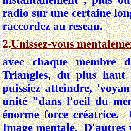
radio sur une certaine lon
raccordez au reseau.
2.
Unissez-vous mentaleme
avec chaque membre d
Triangles, du plus haut
puissiez atteindre, 'voy
unité "dans l'oeil du men
énorme force créatrice. 
Image mentale. D'autres y