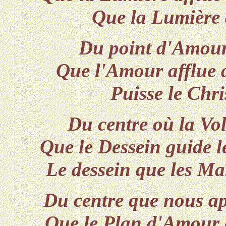
Que la Lumière 
Du point d'Amour 
Que l'Amour afflue 
Puisse le Chri
Du centre où la Vo
Que le Dessein guide l
Le dessein que les Maî
Du centre que nous ap
Que le Plan d'Amour e