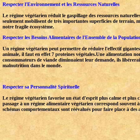
Respecter l'Environnement et les Ressources Naturelles
Le régime végétarien réduit le gaspillage des ressources naturelle
seulement mobilisent de très importantes superficies de terrain,
notre fragile écosystème.
Respecter les Besoins Alimentaires de l'Ensemble de la Populati
Un régime végétarien peut permettre de réduire l'effectif gigant
animale, il faut en effet 7 proteines végétales.Une alimentation no
consommateurs de viande diminuaient leur demande, ils libéreraien
malnutrition dans le monde.
Respecter sa Personnalité Spirituelle
Le régime végétarien favorise un état d'esprit plus calme et plus cla
passage à un régime alimentaire végétarien correspond souvent à 
schémas comportementaux sont réévalués pour faire place à des att