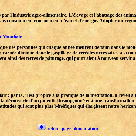
s par l'industrie agro-alimentaire. L'élevage et l'abattage des anim
 mais consomment énormément d'eau et d'énergie. Adopter un régime
on Mondiale
esque des personnes qui chaque année meurent de faim dans le monde
n carnée diminue donc le gaspillage de céréales nécessaires à la nour
t ainsi des terres de pâturage, qui pourraient à nouveau servir à l'
ir ; par là, il est propice à la pratique de la méditation, à l'éveil à
la découverte d'un potentiel insoupçonné et à une transformation p
itudes qui sont plus plus bénéfiques qui élargissent notre horizon
retour page alimentation