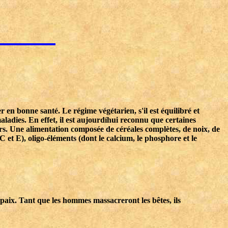
er en bonne santé. Le régime végétarien, s'il est équilibré et
aladies. En effet, il est aujourdíhui reconnu que certaines
ers. Une alimentation composée de céréales complètes, de noix, de
C et E), oligo-éléments (dont le calcium, le phosphore et le
 paix. Tant que les hommes massacreront les bêtes, ils