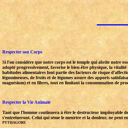
Respecter son Corps
Si l'on considère que notre corps est le temple qui abrite notre esse
adopté progressivement, favorise le bien-être physique, la vitalit
habitudes alimentaires font partie des facteurs de risque d'affect
légumineuses, de fruits et de légumes assure des apports satisfaisa
magnésium) et en fibres, tout en limitant la consommation de produ
Respecter la Vie Animale
Tant que l'homme continuera à être le destructeur impitoyable des 
s'entretueront. Celui qui sème le meurtre et la douleur, ne peut en 
PYTHAGORE