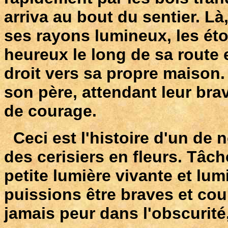
arriva au bout du sentier. Là,
ses rayons lumineux, les étoi
heureux le long de sa route e
droit vers sa propre maison.
son père, attendant leur brav
de courage.
Ceci est l'histoire d'un de n
des cerisiers en fleurs. Tâc
petite lumière vivante et l
puissions être braves et co
jamais peur dans l'obscurit