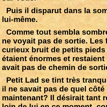
Puis il disparut dans la somb
lui-même.
Comme tout sembla sombre! 
ne voyait pas de sortie. Les f
curieux bruit de petits pieds 
étaient énormes et restaient s
avait pas de chemin de sortie
Petit Lad se tint très tranq
il ne savait pas de quel côté s
maintenant? Il désirait tant 
loin de lui en ce moment, c