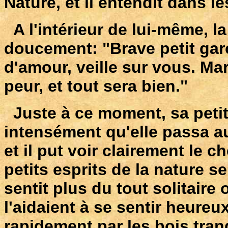
Nature, et il entendit dans l
A l'intérieur de lui-même, la
doucement: "Brave petit garç
d'amour, veille sur vous. Ma
peur, et tout sera bien."
Juste à ce moment, sa petite 
intensément qu'elle passa au
et il put voir clairement le 
petits esprits de la nature se
sentit plus du tout solitaire
l'aidaient à se sentir heureu
rapidement par les bois tran