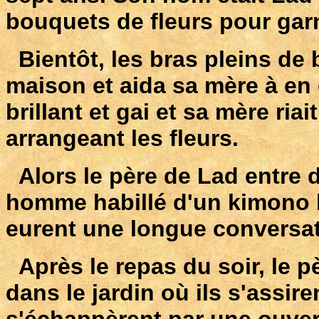
bouquets de fleurs pour garni
Bientôt, les bras pleins de be
maison et aida sa mère à en g
brillant et gai et sa mère riait
arrangeant les fleurs.
Alors le père de Lad entre d
homme habillé d'un kimono bro
eurent une longue conversa
Après le repas du soir, le pè
dans le jardin où ils s'assir
s'échappèrent par une ouvert