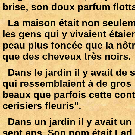
brise, son doux parfum flott
La maison était non seuleme
les gens qui y vivaient étaien
peau plus foncée que la nôtre
que des cheveux très noirs.
Dans le jardin il y avait de 
qui ressemblaient à de gros 
beaux que parfois cette con
cerisiers fleuris".
Dans un jardin il y avait un
sept ans. Son nom était Lad et