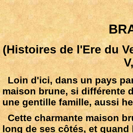
BR
(Histoires de l'Ere du V
V
Loin d'ici, dans un pays par
maison brune, si différente 
une gentille famille, aussi he
Cette charmante maison bru
long de ses côtés, et quand l