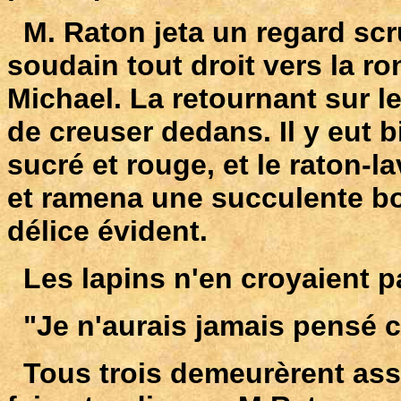
M. Raton jeta un regard scru
soudain tout droit vers la r
Michael. La retournant sur l
de creuser dedans. Il y eut 
sucré et rouge, et le raton-
et ramena une succulente bo
délice évident.
Les lapins n'en croyaient p
"Je n'aurais jamais pensé c
Tous trois demeurèrent ass