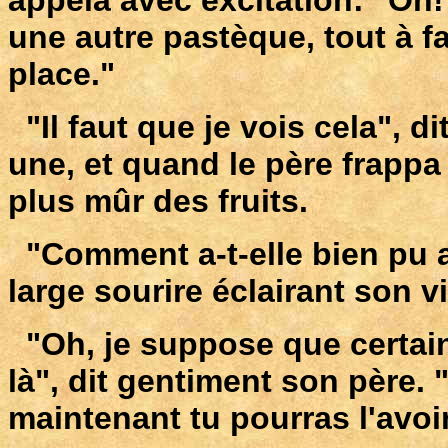
appela avec excitation: "Oh!
une autre pastèque, tout à f
place."
"Il faut que je vois cela", dit
une, et quand le père frapp
plus mûr des fruits.
"Comment a-t-elle bien pu a
large sourire éclairant son v
"Oh, je suppose que certains
là", dit gentiment son père. "Q
maintenant tu pourras l'avoi