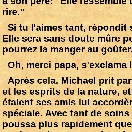
à son père: "Elle ressemble t
rire."
Si tu l'aimes tant, répondit
Elle sera sans doute mûre po
pourrez la manger au goûter
Oh, merci papa, s'exclama le
Après cela, Michael prit par
et les esprits de la nature, 
étaient ses amis lui accordè
spéciale. Avec tant de soins
poussa plus rapidement que 