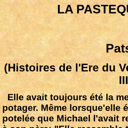
LA PASTEQ
Pat
(Histoires de l'Ere du 
II
Elle avait toujours été la me
potager. Même lorsque'elle éta
potelée que Michael l'avait r