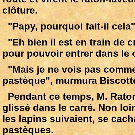
clôture.
"Papy, pourquoi fait-il cel
"Eh bien il est en train de c
pour pouvoir entrer dans le 
"Mais je ne vois pas commen
pastèque", murmura Biscott
Pendant ce temps, M. Raton a
glissé dans le carré. Non loin
les lapins suivaient, se cach
pastèques.