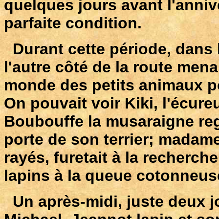
quelques jours avant l'annive
parfaite condition.
Durant cette période, dans le
l'autre côté de la route mena
monde des petits animaux po
On pouvait voir Kiki, l'écureu
Boubouffe la musaraigne reg
porte de son terrier; madam
rayés, furetait à la recherch
lapins à la queue cotonneuse 
Un après-midi, juste deux jo