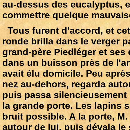
au-dessus des eucalyptus, et
commettre quelque mauvaise
Tous furent d'accord, et cet
ronde brilla dans le verger 
grand-père Piedléger et ses 
dans un buisson près de l'a
avait élu domicile. Peu aprè
nez au-dehors, regarda autou
puis passa silencieusement p
la grande porte. Les lapins s
bruit possible. A la porte, M
autour de lui, puis dévala le s