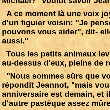
Michael?" voulut savoir Jean
A ce moment là une voix joy
d'un figuier voisin: "Je pens
pouvons vous aider", dit- e
aussi."
Tous les petits animaux levèr
au-dessus d'eux, pleins de 
"Nous sommes sûrs que vous
répondit Jeannot, "mais vou
anniversaire est demain, et il
d'autre pastèque assez mûre