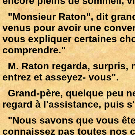
encore pleins de sommeil, vin
"Monsieur Raton", dit gran
venus pour avoir une conver
vous expliquer certaines c
comprendre."
M. Raton regarda, surpris, m
entrez et asseyez- vous".
Grand-père, quelque peu nerv
regard à l'assistance, puis 
"Nous savons que vous êtes
connaissez pas toutes nos