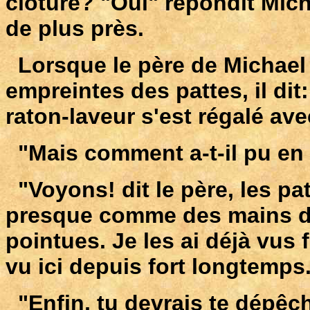
clôture? "Oui" répondit Mic
de plus près.
Lorsque le père de Michael 
empreintes des pattes, il di
raton-laveur s'est régalé ave
"Mais comment a-t-il pu en 
"Voyons! dit le père, les pa
presque comme des mains d'h
pointues. Je les ai déjà vus 
vu ici depuis fort longtemps
"Enfin, tu devrais te dépêche