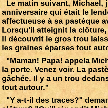
Le matin suivant, Michael, 
anniversaire qui était le le
affectueuse à sa pastèque av
Lorsqu'il atteignit la clôture
il découvrit le gros trou lai
les graines éparses tout auto
"Maman! Papa! appela Michae
la porte. Venez voir. La pas
gâchée. Il y a un trou dedans
tout autour."
"Y a-t-il des traces?" deman