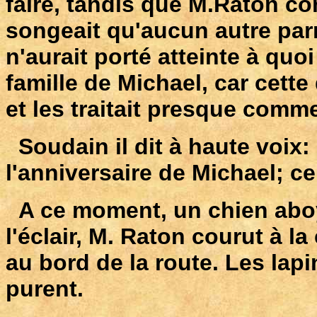
faire, tandis que M.Raton co
songeait qu'aucun autre parm
n'aurait porté atteinte à quo
famille de Michael, car cette
et les traitait presque com
Soudain il dit à haute voix:
l'anniversaire de Michael; c
A ce moment, un chien aboy
l'éclair, M. Raton courut à la 
au bord de la route. Les lapin
purent.