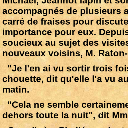
Michael, Jeannot lapin et so
accompagnés de plusieurs au
carré de fraises pour discu
importance pour eux. Depuis 
soucieux au sujet des visite
nouveaux voisins, M. Raton-L
"Je l'en ai vu sortir trois fo
chouette, dit qu'elle l'a vu a
matin.
"Cela ne semble certainemen
dehors toute la nuit", dit M