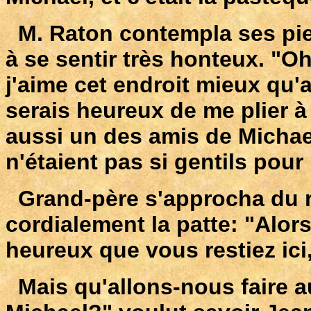
M. Raton contempla ses pie
à se sentir très honteux. "Oh!
j'aime cet endroit mieux qu'a
serais heureux de me plier à 
aussi un des amis de Michae
n'étaient pas si gentils pour
Grand-père s'approcha du ra
cordialement la patte: "Alor
heureux que vous restiez ici
Mais qu'allons-nous faire a