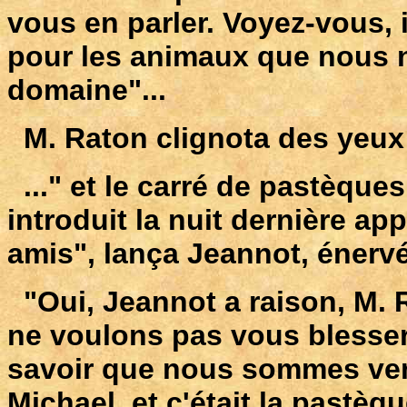
vous en parler. Voyez-vous, 
pour les animaux que nous ne
domaine"...
M. Raton clignota des yeux 
..." et le carré de pastèque
introduit la nuit dernière ap
amis", lança Jeannot, énervé
"Oui, Jeannot a raison, M. 
ne voulons pas vous blesser,
savoir que nous sommes ve
Michael, et c'était la pastèq