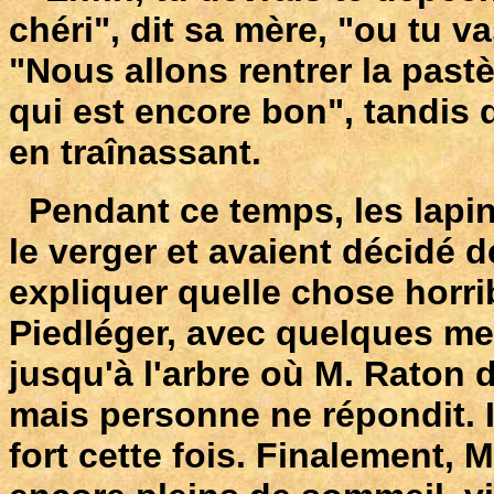
chéri", dit sa mère, "ou tu va
"Nous allons rentrer la past
qui est encore bon", tandis q
en traînassant.
Pendant ce temps, les lapin
le verger et avaient décidé d
expliquer quelle chose horrib
Piedléger, avec quelques mem
jusqu'à l'arbre où M. Raton d
mais personne ne répondit. 
fort cette fois. Finalement, 