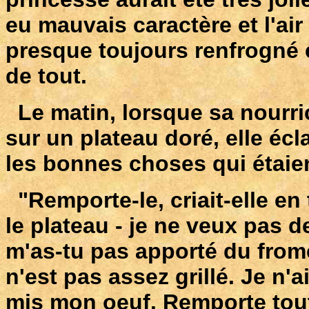
eu mauvais caractère et l'ai
presque toujours renfrogné et
de tout.
Le matin, lorsque sa nourric
sur un plateau doré, elle écl
les bonnes choses qui étaien
"Remporte-le, criait-elle en
le plateau - je ne veux pas 
m'as-tu pas apporté du fromen
n'est pas assez grillé. Je n'
mis mon oeuf. Remporte tout