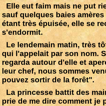
Elle eut faim mais ne put ri
sauf quelques baies amères 
étant très épuisée, elle se re
s'endormit.
Le lendemain matin, très tôt,
qui l'appelait par son nom. 
regarda autour d'elle et ape
leur chef, nous sommes ven
pouvez sortir de la forêt".
La princesse battit des mains
prie de me dire comment je 