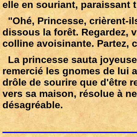
elle en souriant, paraissant 
"Ohé, Princesse, crièrent-il
dissous la forêt. Regardez, v
colline avoisinante. Partez, c
La princesse sauta joyeusem
remercié les gnomes de lui a
drôle de sourire que d'être 
vers sa maison, résolue à n
désagréable.