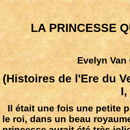
LA PRINCESSE Q
Evelyn Van
(Histoires de l'Ere du V
I
Il était une fois une petite 
le roi, dans un beau royaume
princesse aurait été très joli