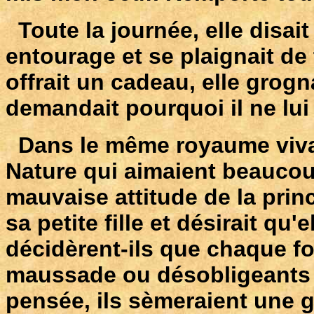
Toute la journée, elle disa
entourage et se plaignait de 
offrait un cadeau, elle grogna
demandait pourquoi il ne lui
Dans le même royaume vivaie
Nature qui aimaient beaucoup
mauvaise attitude de la prince
sa petite fille et désirait qu
décidèrent-ils que chaque fo
maussade ou désobligeants 
pensée, ils sèmeraient une gr