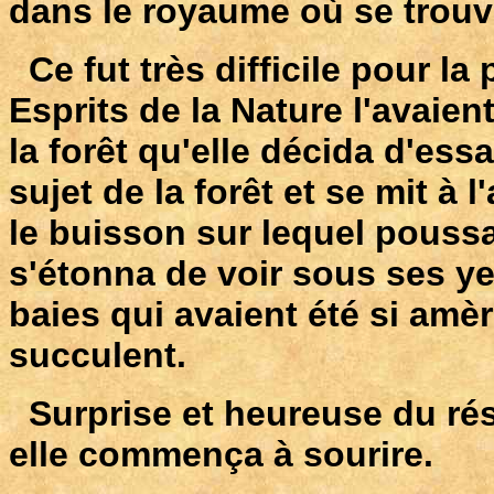
dans le royaume où se trouv
Ce fut très difficile pour la
Esprits de la Nature l'avaient
la forêt qu'elle décida d'ess
sujet de la forêt et se mit à
le buisson sur lequel poussa
s'étonna de voir sous ses ye
baies qui avaient été si amè
succulent.
Surprise et heureuse du rés
elle commença à sourire.