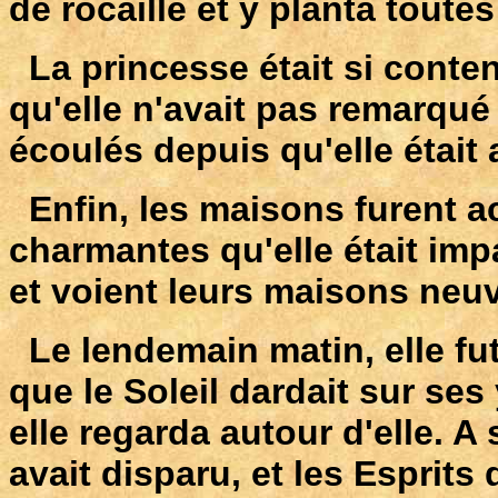
de rocaille et y planta toute
La princesse était si conten
qu'elle n'avait pas remarqué
écoulés depuis qu'elle était a
Enfin, les maisons furent ac
charmantes qu'elle était im
et voient leurs maisons neu
Le lendemain matin, elle fut
que le Soleil dardait sur se
elle regarda autour d'elle. A
avait disparu, et les Esprits