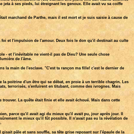
eta à ses pieds, lui étreignant les genoux. Elle avait vu sa coiffe
tait marchand de Parthe, mais il est mort et je suis saisie à cause de
foi et l'impulsion de l'amour. Deux fois le don qu'il destinait au culte
ble - et l'inévitable ne vient-il pas de Dieu? Une seule chose
 lumière de l'âme.
s la main de l'esclave. "C'est ta rançon ma fille! c'est le dernier de
 poitrine d'un être qui se débat, en proie à un terrible chagrin. Les
ts, terrorisés, s'enfuirent en titubant, comme des ivrognes. Mais
 trouver. La quête était finie et elle avait échoué. Mais dans cette
en, parce qu'il avait agi du mieux qu'il avait pu, jour après jour. Il
it sûrement le mieux qu'il fût possible. Il n'avait pas eu la révélation de
.
isait pâle et sans souffle, sa tête grise reposant sur l'épaule de la