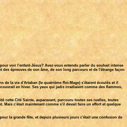
s pour voir l'enfant-Jésus? Avez-vous entendu parler du souhait intense
et des épreuves de son âme, de son long parcours et de l'étrange façon
de la vie d'Artaban (le quatrième Roi-Mage) s'étaient écoulés et il
 recouvrait en hiver. Ses yeux qui jadis irradiaient comme des flammes,
ité cette Cité Sainte, auparavant, parcouru toutes ses ruelles, toutes
 Mais c'était maintenant comme s'il devait faire un effort et quelque
 pour la grande fête, et depuis plusieurs jours c'était une confusion de