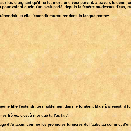
t sur lui, craignant qu'il ne fût mort, une voix parvint, à travers le dem
a pour voir si quelqu'un avait parlé, depuis la fenêtre au-dessus d'eux, m
pondait, et elle l'entendit murmurer dans la langue parthe:
jeune fille l'entendit très faiblement dans le lointain. Mais à présent, il
es frères, c'est à moi que tu l'as fait".
sage d'Artaban, comme les premières lumières de l'aube au sommet d'u