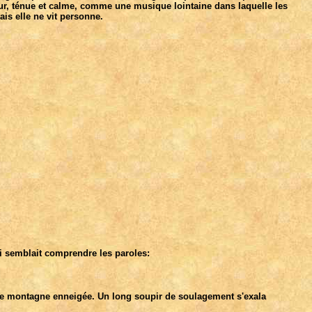
i-jour, ténue et calme, comme une musique lointaine dans laquelle les
ais elle ne vit personne.
 lui semblait comprendre les paroles:
ne montagne enneigée. Un long soupir de soulagement s'exala