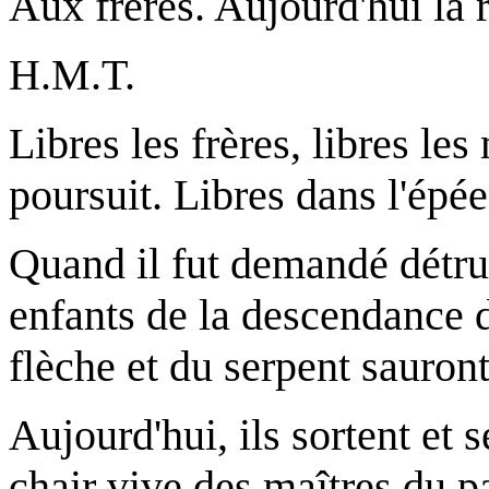
Aux frères. Aujourd'hui la ro
H.M.T.
Libres les frères, libres les
poursuit. Libres dans l'épé
Quand il fut demandé détrui
enfants de la descendance de
flèche et du serpent sauront
Aujourd'hui, ils sortent et s
chair vive des maîtres du pa