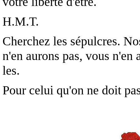
votre liberté d'être.
H.M.T.
Cherchez les sépulcres. Nos
n'en aurons pas, vous n'en a
les.
Pour celui qu'on ne doit p