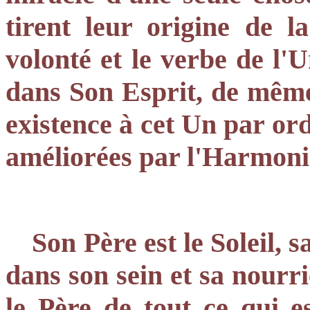
tirent leur origine de 
volonté et le verbe de l'U
dans Son Esprit, de même 
existence à cet Un par ord
améliorées par l'Harmonie
Son Père est le Soleil, 
dans son sein et sa nourri
le Père de tout ce qui e