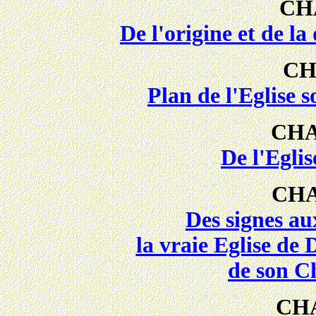
CH
De l'origine et de la
CH
Plan de l'Eglise 
CHA
De l'Eglis
CHA
Des signes au
la vraie Eglise de
de son C
CH