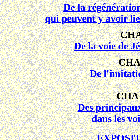
De la régénération
qui peuvent y avoir lieu
CHA
De la voie de J
CHA
De l'imitat
CHAP
Des principau
dans les voi
EXPOSI