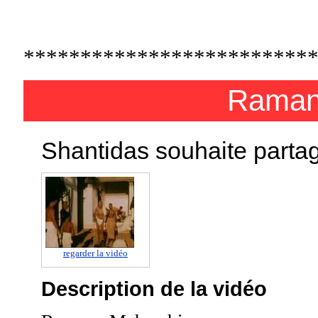
*************************
Raman
Shantidas souhaite parta
regarder la vidéo
Description de la vidéo