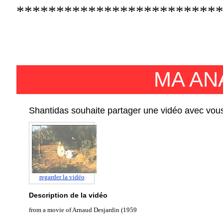
*************************
MA AN
Shantidas souhaite partager une vidéo avec vou
regarder la vidéo
Description de la vidéo
from a movie of Arnaud Desjardin (1959