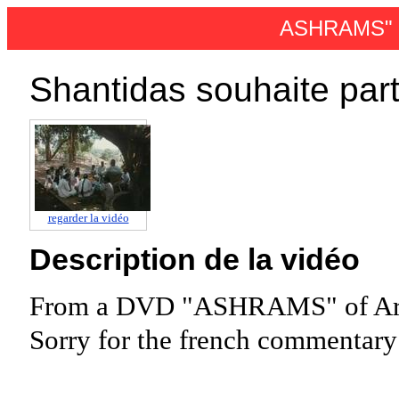
ASHRAMS" d'
Shantidas souhaite par
regarder la vidéo
Description de la vidéo
From a DVD "ASHRAMS" of Arna
Sorry for the french commentary