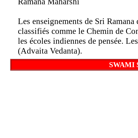
Ramana Maharshi
Les enseignements de Sri Ramana d
classifiés comme le Chemin de Co
les écoles indiennes de pensée. Le
(Advaita Vedanta).
SWAMI 