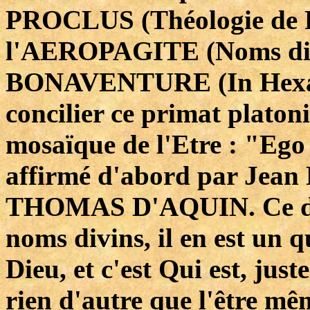
PROCLUS (Théologie de Pl
l'AEROPAGITE (Noms divi
BONAVENTURE (In Hexaem
concilier ce primat platon
mosaïque de l'Etre : "Ego 
affirmé d'abord par Jea
THOMAS D'AQUIN. Ce dern
noms divins, il en est un
Dieu, et c'est Qui est, just
rien d'autre que l'être 