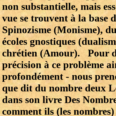
non substantielle, mais ess
vue se trouvent à la base
Spinozisme (Monisme), du
écoles gnostiques (dualism
chrétien (Amour). Pour do
précision à ce problème ai
profondément - nous prend
que dit du nombre deux L
dans son livre Des Nombr
comment ils (les nombres) s