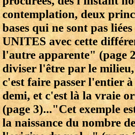
procurées, dès l'instant n
contemplation, deux princ
bases qui ne sont pas liées
UNITES avec cette différen
l'autre apparente" (page 2)
diviser l'être par le milieu,
c'est faire passer l'entier 
demi, et c'est là la vraie or
(page 3)..."Cet exemple es
la naissance du nombre d