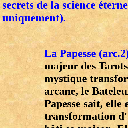
secrets de la science étern
uniquement).
La Papesse
(arc.2
majeur des Tarots.
mystique transfor
arcane, le Bateleu
Papesse sait, elle e
transformation d'