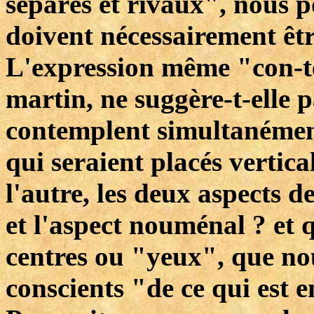
séparés et rivaux", nous 
doivent nécessairement êtr
L'expression même "con-t
martin, ne suggère-t-elle p
contemplent simultanémen
qui seraient placés vertic
l'autre, les deux aspects d
et l'aspect nouménal ? et q
centres ou "yeux", que no
conscients "de ce qui est e