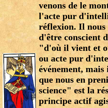
venons de le mont
l'acte pur d'inte
réflexion. Il nous
d'être conscient d
"d'où il vient et o
ou acte pur d'inte
événement, mais il
que nous en preni
science" est la ré
principe actif agi