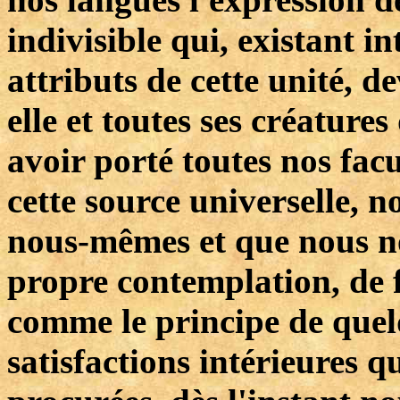
indivisible qui, existant i
attributs de cette unité, d
elle et toutes ses créature
avoir porté toutes nos fac
cette source universelle, 
nous-mêmes et que nous no
propre contemplation, de 
comme le principe de quel
satisfactions intérieures q