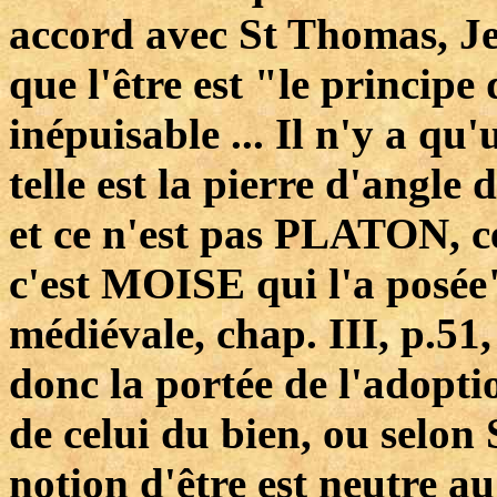
accord avec St Thomas, Je
que l'être est "le princip
inépuisable ... Il n'y a qu'
telle est la pierre d'angle
et ce n'est pas PLATON, 
c'est MOISE qui l'a posée"
médiévale, chap. III, p.51,
donc la portée de l'adoptio
de celui du bien, ou selo
notion d'être est neutre au