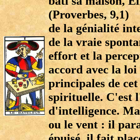
bâti sa maison, El
(Proverbes, 9,1) 
de la génialité int
de la vraie sponta
effort et la perce
accord avec la loi
principales de cet
spirituelle. C'est 
d'intelligence. Ma
ou le vent : il para
épuisé, il fait pl