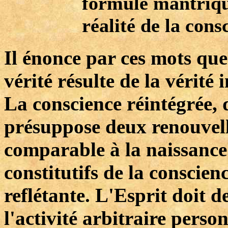
formule mantrique
réalité de la cons
Il énonce par ces mots que
vérité résulte de la vérité i
La conscience réintégrée, 
présuppose deux renouvel
comparable à la naissance
constitutifs de la conscienc
reflétante. L'Esprit doit d
l'activité arbitraire perso