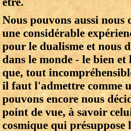
être.
Nous pouvons aussi nous d
une considérable expérienc
pour le dualisme et nous d
dans le monde - le bien et l
que, tout incompréhensible
il faut l'admettre comme u
pouvons encore nous décid
point de vue, à savoir ce
cosmique qui présuppose la