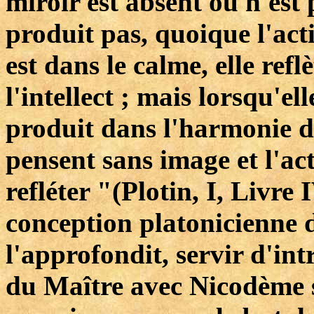
miroir est absent ou n'est 
produit pas, quoique l'acti
est dans le calme, elle refl
l'intellect ; mais lorsqu'ell
produit dans l'harmonie du 
pensent sans image et l'act
refléter "(Plotin, I, Livre 
conception platonicienne de
l'approfondit, servir d'int
du Maître avec Nicodème s