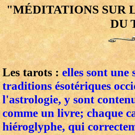
"MÉDITATIONS SUR 
DU
Les tarots :
elles sont une 
traditions ésotériques occ
l'astrologie, y sont conten
comme un livre; chaque car
hiéroglyphe, qui correctem