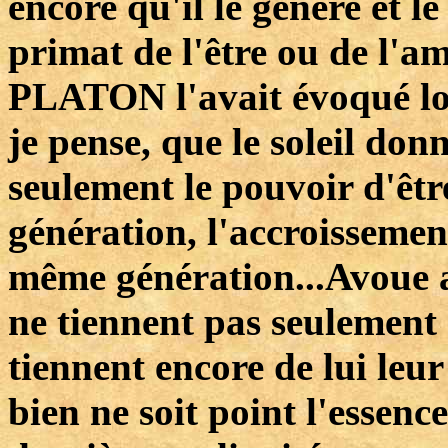
encore qu'il le génère et 
primat de l'être ou de l'a
PLATON l'avait évoqué lor
je pense, que le soleil don
seulement le pouvoir d'êtr
génération, l'accroissement
même génération...Avoue au
ne tiennent pas seulement d
tiennent encore de lui leur
bien ne soit point l'essenc