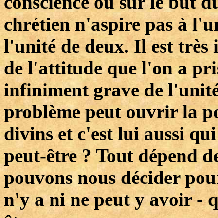
conscience ou sur le but 
chrétien n'aspire pas à l'u
l'unité de deux. Il est trè
de l'attitude que l'on a pr
infiniment grave de l'unité
problème peut ouvrir la p
divins et c'est lui aussi qu
peut-être ? Tout dépend d
pouvons nous décider pour
n'y a ni ne peut y avoir - 