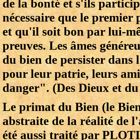
de la bonté et s'ils partici
nécessaire que le premier p
et qu'il soit bon par lui-
preuves. Les âmes généreus
du bien de persister dans l'
pour leur patrie, leurs ami
danger". (Des Dieux et d
Le primat du Bien (le Bien
abstraite de la réalité de 
été aussi traité par PLOTI