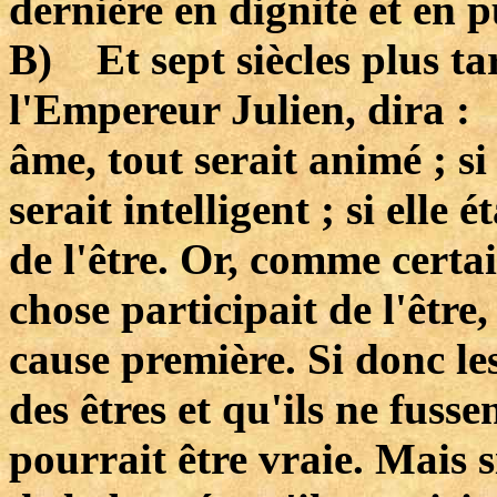
dernière en dignité et en 
B) Et sept siècles plus 
l'Empereur Julien, dira : 
âme, tout serait animé ; si 
serait intelligent ; si elle 
de l'être. Or, comme certa
chose participait de l'être, 
cause première. Si donc le
des êtres et qu'ils ne fusse
pourrait être vraie. Mais s