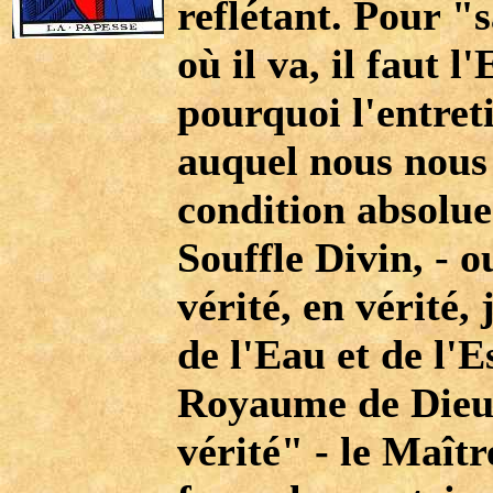
reflétant. Pour "s
où il va, il faut l
pourquoi l'entre
auquel nous nous
condition absolue
Souffle Divin, -
vérité, en vérité,
de l'Eau et de l'E
Royaume de Dieu)
vérité" - le Maît