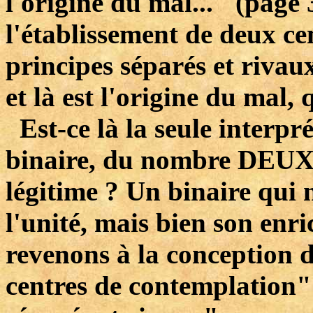
l'origine du mal..." (page
l'établissement de deux ce
principes séparés et rivaux
et là est l'origine du mal, 
Est-ce là la seule interpré
binaire, du nombre DEUX ?
légitime ? Un binaire qui 
l'unité, mais bien son enr
revenons à la conception 
centres de contemplation"