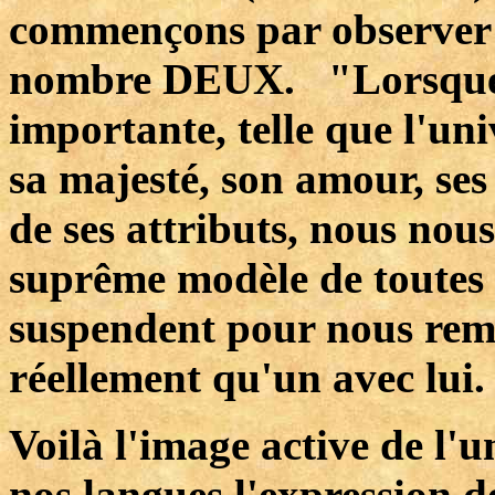
commençons par observer 
nombre DEUX. "Lorsque n
importante, telle que l'un
sa majesté, son amour, ses
de ses attributs, nous nous
suprême modèle de toutes c
suspendent pour nous rempl
réellement qu'un avec lui.
Voilà l'image active de l'
nos langues l'expression de