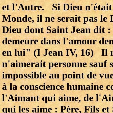
et l'Autre. Si Dieu n'était
Monde, il ne serait pas le 
Dieu dont Saint Jean dit :
demeure dans l'amour dem
en lui" (I Jean IV, 16) Il n
n'aimerait personne sauf
impossible au point de vue
à la conscience humaine co
l'Aimant qui aime, de l'A
qui les aime : Père, Fils 