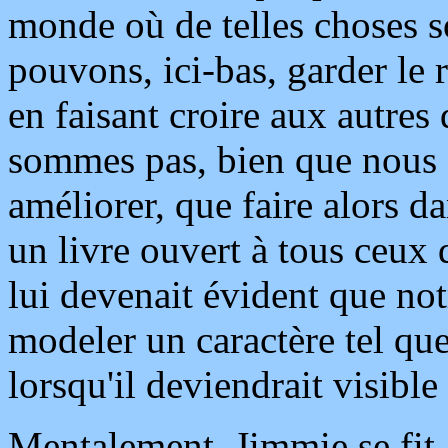
monde où de telles choses so
pouvons, ici-bas, garder le
en faisant croire aux autre
sommes pas, bien que nous f
améliorer, que faire alors d
un livre ouvert à tous ceux q
lui devenait évident que not
modeler un caractère tel que
lorsqu'il deviendrait visibl
Mentalement, Jimmie se fit a