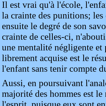
Il est vrai qu'à l'école, l'enf
la crainte des punitions; le
ensuite le degré de son savo
crainte de celles-ci, n'abouti
une mentalité négligente et 
librement acquise est le résu
l'enfant sans tenir compte d
Aussi, en poursuivant l'analo
majorité des hommes est le r
l'esprit, puisque eux sont en