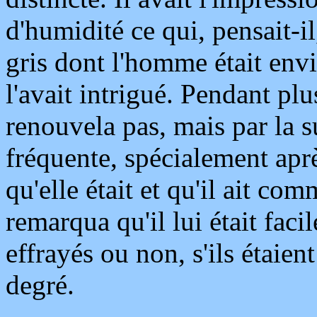
d'humidité ce qui, pensait-il
gris dont l'homme était env
l'avait intrigué. Pendant plu
renouvela pas, mais par la su
fréquente, spécialement aprè
qu'elle était et qu'il ait comm
remarqua qu'il lui était faci
effrayés ou non, s'ils étaien
degré.