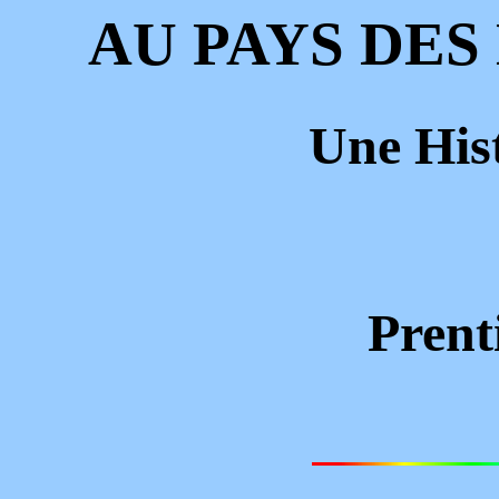
AU PAYS DES
Une Hist
Prent