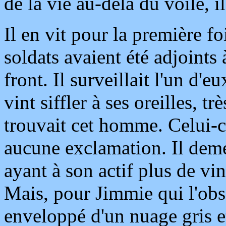
de la vie au-delà du voile, i
Il en vit pour la première fo
soldats avaient été adjoints
front. Il surveillait l'un d'e
vint siffler à ses oreilles, t
trouvait cet homme. Celui-c
aucune exclamation. Il de
ayant à son actif plus de vi
Mais, pour Jimmie qui l'obse
enveloppé d'un nuage gris e