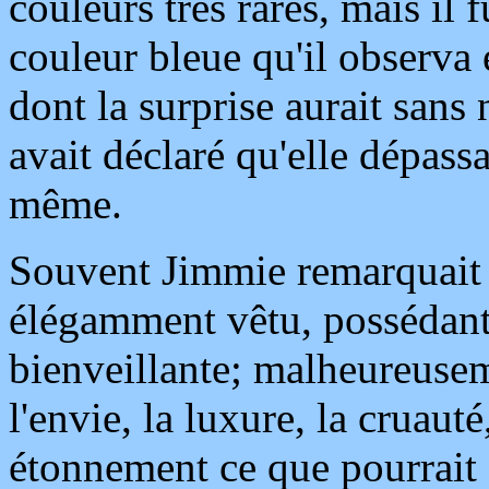
couleurs très rares, mais il 
couleur bleue qu'il observa é
dont la surprise aurait sans 
avait déclaré qu'elle dépassai
même.
Souvent Jimmie remarquait 
élégamment vêtu, possédant 
bienveillante; malheureuseme
l'envie, la luxure, la cruau
étonnement ce que pourrait