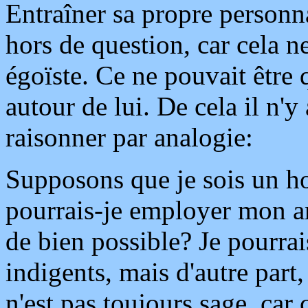
Entraîner sa propre personna
hors de question, car cela n
égoïste. Ce ne pouvait être
autour de lui. De cela il n'y
raisonner par analogie:
Supposons que je sois un ho
pourrais-je employer mon ar
de bien possible? Je pourrai
indigents, mais d'autre part
n'est pas toujours sage, car