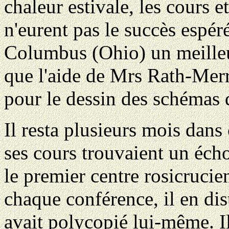
chaleur estivale, les cours
n'eurent pas le succès espéré
Columbus (Ohio) un meilleur
que l'aide de Mrs Rath-Merril
pour le dessin des schémas 
Il resta plusieurs mois dans 
ses cours trouvaient un écho 
le premier centre rosicruci
chaque conférence, il en dist
avait polycopié lui-même. I