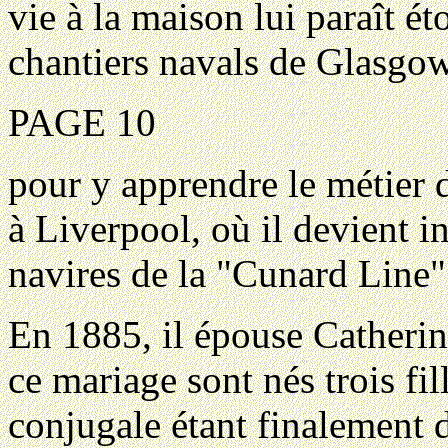
vie à la maison lui paraît ét
chantiers navals de Glasgo
PAGE 10
pour y apprendre le métier d'
à Liverpool, où il devient i
navires de la "Cunard Line"
En 1885, il épouse Catheri
ce mariage sont nés trois fill
conjugale étant finalement 