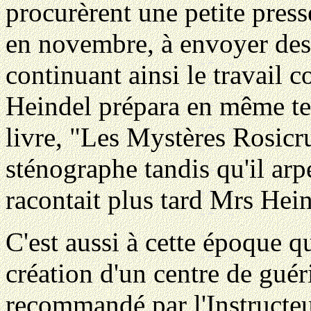
procurèrent une petite pres
en novembre, à envoyer des
continuant ainsi le travail
Heindel prépara en même te
livre, "Les Mystères Rosicru
sténographe tandis qu'il arpe
racontait plus tard Mrs Hein
C'est aussi à cette époque 
création d'un centre de guéri
recommandé par l'Instructeur