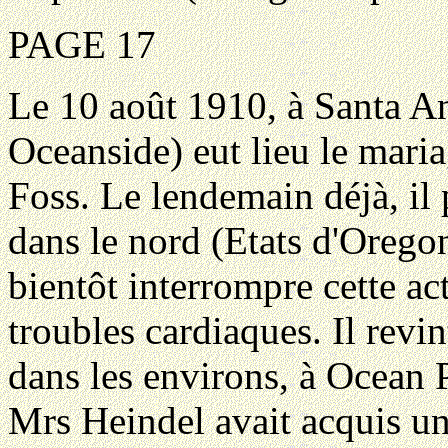
PAGE 17
Le 10 août 1910, à Santa An
Oceanside) eut lieu le mari
Foss. Le lendemain déjà, il 
dans le nord (Etats d'Orego
bientôt interrompre cette ac
troubles cardiaques. Il revi
dans les environs, à Ocean P
Mrs Heindel avait acquis un 