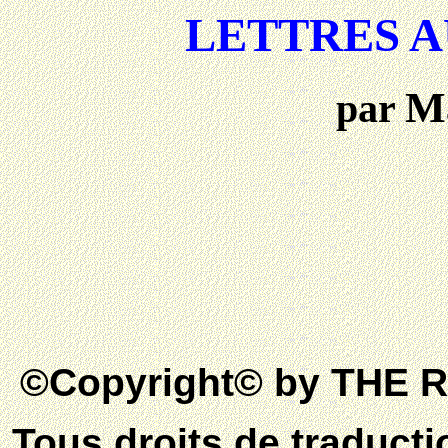
LETTRES A
M
par
©Copyright© by THE
Tous droits de traducti