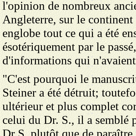
l'opinion de nombreux ancie
Angleterre, sur le continen
englobe tout ce qui a été e
ésotériquement par le passé
d'informations qui n'avaient
"C'est pourquoi le manuscr
Steiner a été détruit; toute
ultérieur et plus complet co
celui du Dr. S., il a semblé
Dr S. plutôt que de paraître