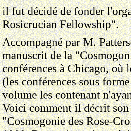
il fut décidé de fonder l'or
Rosicrucian Fellowship".
Accompagné par M. Patterso
manuscrit de la "Cosmogonie
conférences à Chicago, où le
(les conférences sous forme 
volume les contenant n'ayan
Voici comment il décrit son
"Cosmogonie des Rose-Croi