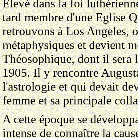
Elevé dans la foi luthérien
tard membre d'une Eglise Q
retrouvons à Los Angeles, où
métaphysiques et devient m
Théosophique, dont il sera l
1905. Il y rencontre Augusta
l'astrologie et qui devait de
femme et sa principale colla
A cette époque se développai
intense de connaître la caus