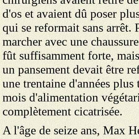
d'os et avaient dû poser plu
qui se reformait sans arrêt
marcher avec une chaussure 
fût suffisamment forte, mais
un pansement devait être ref
une trentaine d'années plus t
mois d'alimentation végétari
complètement cicatrisée.
A l'âge de seize ans, Max He