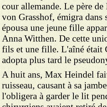
cour allemande. Le père de
von Grasshof, émigra dans 
épousa une jeune fille appar
Anna Witthen. De cette unio
fils et une fille. L'aîné éta
adopta plus tard le pseudo
A huit ans, Max Heindel fai
ruisseau, causant à sa jamb
l'obligera à garder le lit pen
chirurgiens avaient retiré d