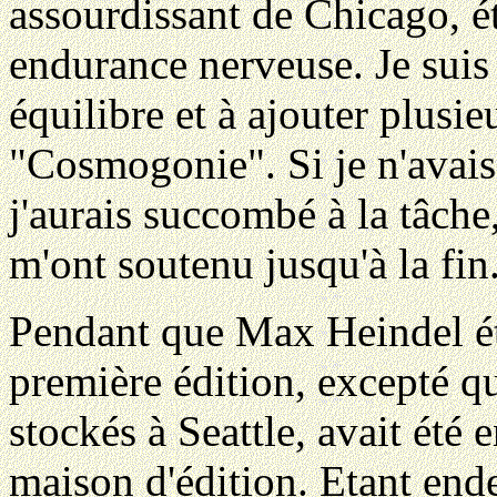
assourdissant de Chicago, é
endurance nerveuse. Je sui
équilibre et à ajouter plusi
"Cosmogonie". Si je n'avais 
j'aurais succombé à la tâche,
m'ont soutenu jusqu'à la fin
Pendant que Max Heindel étai
première édition, excepté q
stockés à Seattle, avait été 
maison d'édition. Etant endet