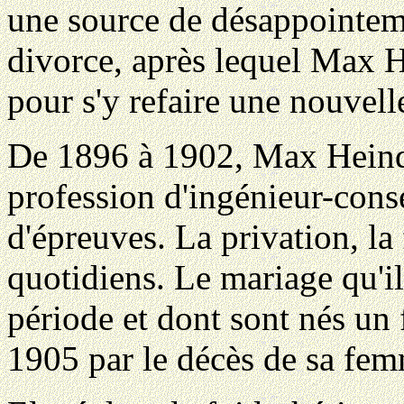
une source de désappointeme
divorce, après lequel Max H
pour s'y refaire une nouvell
De 1896 à 1902, Max Heinde
profession d'ingénieur-cons
d'épreuves. La privation, l
quotidiens. Le mariage qu'il
période et dont sont nés un f
1905 par le décès de sa fe