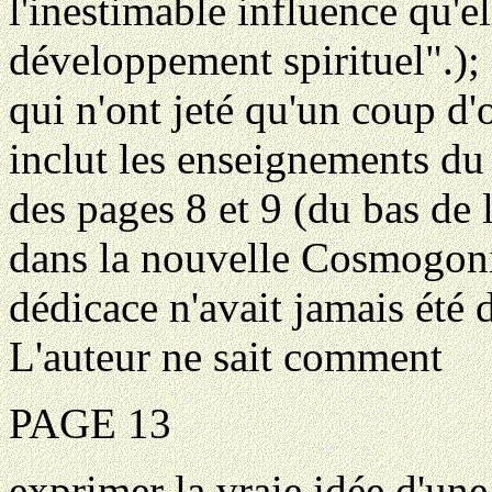
l'inestimable influence qu'e
développement spirituel".); 
qui n'ont jeté qu'un coup d'o
inclut les enseignements du 
des pages 8 et 9 (du bas de 
dans la nouvelle Cosmogonie
dédicace n'avait jamais été d
L'auteur ne sait comment
PAGE 13
exprimer la vraie idée d'une 