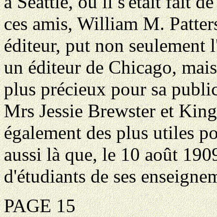
à Seattle, où il s'était fai
ces amis, William M. Patter
éditeur, put non seulement l
un éditeur de Chicago, mais 
plus précieux pour sa public
Mrs Jessie Brewster et Kin
également des plus utiles po
aussi là que, le 10 août 190
d'étudiants de ses enseigne
PAGE 15