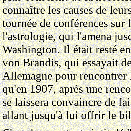
connaître les causes de leu
tournée de conférences sur l
l'astrologie, qui l'amena jus
Washington. Il était resté e
von Brandis, qui essayait de
Allemagne pour rencontrer R
qu'en 1907, après une renc
se laissera convaincre de f
allant jusqu'à lui offrir le bi