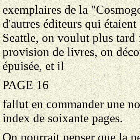
exemplaires de la "Cosmogon
d'autres éditeurs qui étaient
Seattle, on voulut plus tard
provision de livres, on déco
épuisée, et il
PAGE 16
fallut en commander une nou
index de soixante pages.
On pourrait penser que la pe