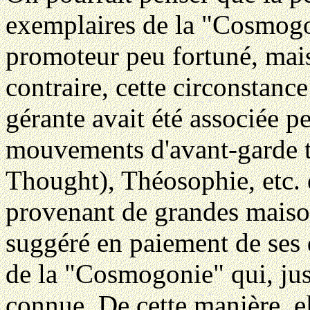
exemplaires de la "Cosmogo
promoteur peu fortuné, mais
contraire, cette circonstance
gérante avait été associée 
mouvements d'avant-garde 
Thought), Théosophie, etc. e
provenant de grandes maison
suggéré en paiement de ses 
de la "Cosmogonie" qui, jusq
connue. De cette manière, el