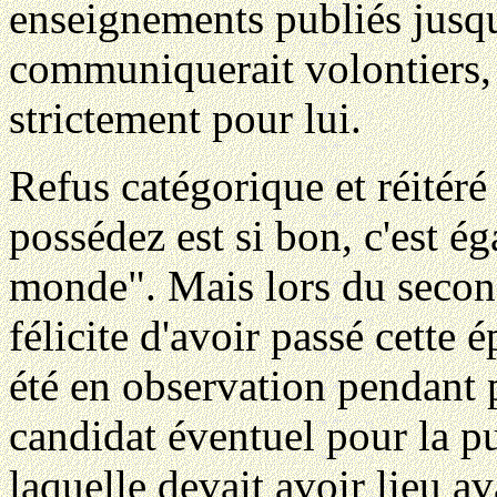
enseignements publiés jusqu'i
communiquerait volontiers, à
strictement pour lui.
Refus catégorique et réitér
possédez est si bon, c'est é
monde". Mais lors du second 
félicite d'avoir passé cette é
été en observation pendant
candidat éventuel pour la p
laquelle devait avoir lieu a